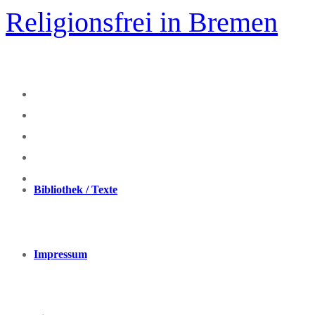
Zum
Religionsfrei in Bremen
Inhalt
springen
Bibliothek / Texte
Impressum