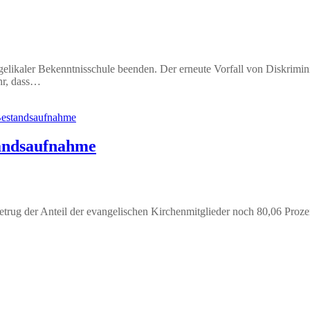
elikaler Bekenntnisschule beenden. Der erneute Vorfall von Diskrimi
hr, dass…
tandsaufnahme
betrug der Anteil der evangelischen Kirchenmitglieder noch 80,06 Proz