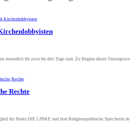
Kirchenlobbyisten
n monatlich für zwei bis drei Tage statt. Zu Beginn dieser Sitzungswo
che Rechte
ied der Partei DIE LINKE und dort Religionspolitische Sprecherin der F