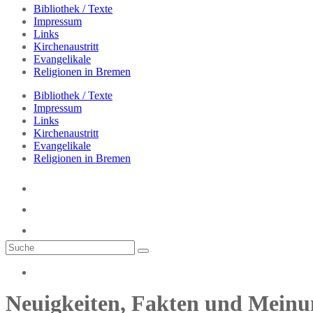
Bibliothek / Texte
Impressum
Links
Kirchenaustritt
Evangelikale
Religionen in Bremen
Bibliothek / Texte
Impressum
Links
Kirchenaustritt
Evangelikale
Religionen in Bremen
Neuigkeiten, Fakten und Meinun