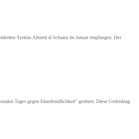
äsidenten Syriens Ahmed al Schaara im Januar empfangen. Der
onalen Tages gegen Islamfeindlichkeit“ geebnet. Diese Gedenktag