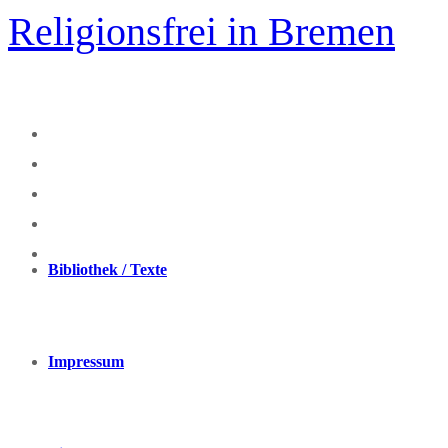
Zum
Religionsfrei in Bremen
Inhalt
springen
Bibliothek / Texte
Impressum