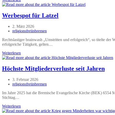
wird
Zentrum
der
Werbespot für Latzel
Rechtswende
Beitrag
2. März 2026
veröffentlicht:
Beitrags-
religionsfreiinbremen
Autor:
Rechtslastiger brainwash „Umstritten und erfolgreich“, so titelte der
erfolgreiche Tätigkeit, gelten…
Werbespot
Weiterlesen
für
Latzel
Höchste Mitgliederverluste seit Jahren
Beitrag
3. Februar 2026
veröffentlicht:
Beitrags-
religionsfreiinbremen
Autor:
Im Jahre 2025 hat die Bremische Evangelische Kirche (BEK) 6554 Mitg
Stichtag…
Höchste
Weiterlesen
Mitgliederverluste