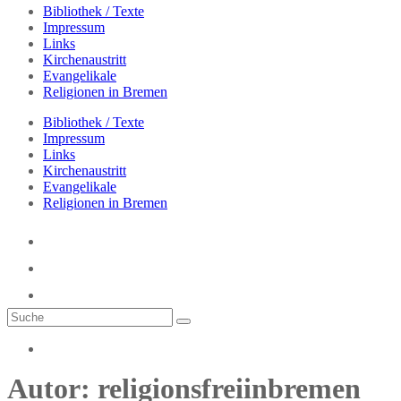
Bibliothek / Texte
Impressum
Links
Kirchenaustritt
Evangelikale
Religionen in Bremen
Bibliothek / Texte
Impressum
Links
Kirchenaustritt
Evangelikale
Religionen in Bremen
Autor:
religionsfreiinbremen