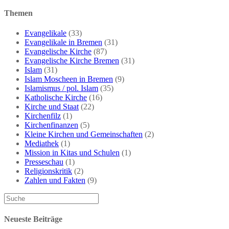
Themen
Evangelikale
(33)
Evangelikale in Bremen
(31)
Evangelische Kirche
(87)
Evangelische Kirche Bremen
(31)
Islam
(31)
Islam Moscheen in Bremen
(9)
Islamismus / pol. Islam
(35)
Katholische Kirche
(16)
Kirche und Staat
(22)
Kirchenfilz
(1)
Kirchenfinanzen
(5)
Kleine Kirchen und Gemeinschaften
(2)
Mediathek
(1)
Mission in Kitas und Schulen
(1)
Presseschau
(1)
Religionskritik
(2)
Zahlen und Fakten
(9)
Neueste Beiträge