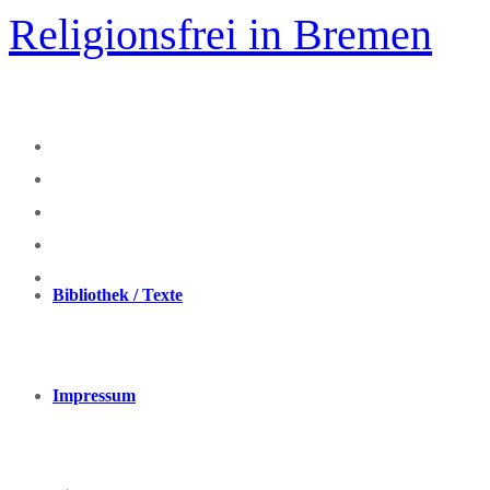
Zum
Religionsfrei in Bremen
Inhalt
springen
Bibliothek / Texte
Impressum