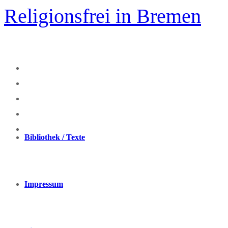
Zum
Religionsfrei in Bremen
Inhalt
springen
Bibliothek / Texte
Impressum