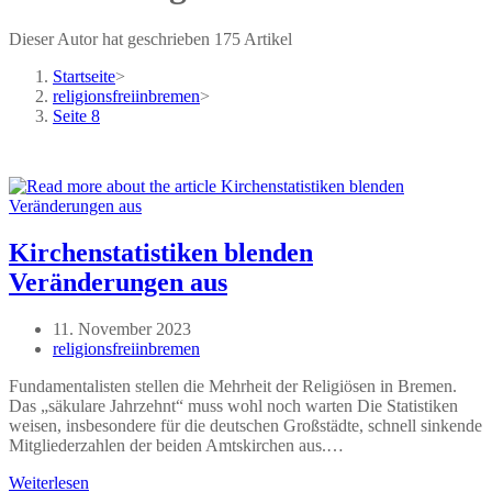
Dieser Autor hat geschrieben 175 Artikel
Startseite
>
religionsfreiinbremen
>
Seite 8
Kirchenstatistiken blenden
Veränderungen aus
Beitrag
11. November 2023
veröffentlicht:
Beitrags-
religionsfreiinbremen
Autor:
Fundamentalisten stellen die Mehrheit der Religiösen in Bremen.
Das „säkulare Jahrzehnt“ muss wohl noch warten Die Statistiken
weisen, insbesondere für die deutschen Großstädte, schnell sinkende
Mitgliederzahlen der beiden Amtskirchen aus.…
Kirchenstatistiken
Weiterlesen