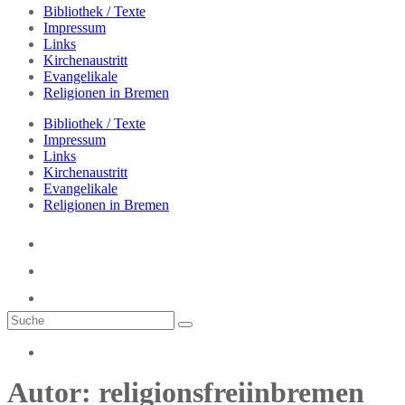
Bibliothek / Texte
Impressum
Links
Kirchenaustritt
Evangelikale
Religionen in Bremen
Bibliothek / Texte
Impressum
Links
Kirchenaustritt
Evangelikale
Religionen in Bremen
Autor:
religionsfreiinbremen