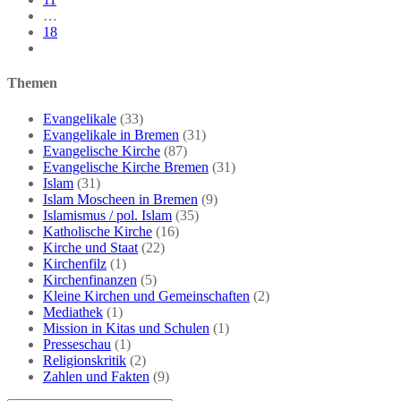
…
18
Gehe
zur
nächsten
Themen
Seite
Evangelikale
(33)
Evangelikale in Bremen
(31)
Evangelische Kirche
(87)
Evangelische Kirche Bremen
(31)
Islam
(31)
Islam Moscheen in Bremen
(9)
Islamismus / pol. Islam
(35)
Katholische Kirche
(16)
Kirche und Staat
(22)
Kirchenfilz
(1)
Kirchenfinanzen
(5)
Kleine Kirchen und Gemeinschaften
(2)
Mediathek
(1)
Mission in Kitas und Schulen
(1)
Presseschau
(1)
Religionskritik
(2)
Zahlen und Fakten
(9)