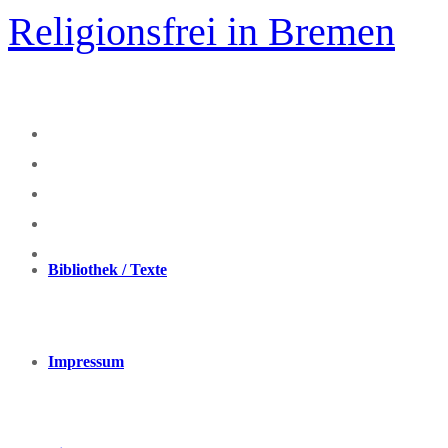
Zum
Religionsfrei in Bremen
Inhalt
springen
Bibliothek / Texte
Impressum