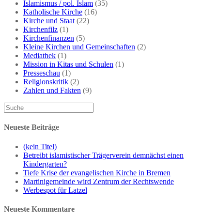
Islamismus / pol. Islam
(35)
Katholische Kirche
(16)
Kirche und Staat
(22)
Kirchenfilz
(1)
Kirchenfinanzen
(5)
Kleine Kirchen und Gemeinschaften
(2)
Mediathek
(1)
Mission in Kitas und Schulen
(1)
Presseschau
(1)
Religionskritik
(2)
Zahlen und Fakten
(9)
Neueste Beiträge
(kein Titel)
Betreibt islamistischer Trägerverein demnächst einen
Kindergarten?
Tiefe Krise der evangelischen Kirche in Bremen
Martinigemeinde wird Zentrum der Rechtswende
Werbespot für Latzel
Neueste Kommentare