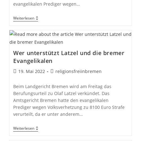
evangelikalen Prediger wegen…
Latzel
Weiterlesen
Darf
Mit
Richterlichem
Segen
Hetzen
Wer unterstützt Latzel und die bremer
Evangelikalen
Beitrag
Beitrags-
19. Mai 2022
religionsfreiinbremen
veröffentlicht:
Autor:
Beim Landgericht Bremen wird am Freitag das
Berufungsurteil zu Olaf Latzel verkündet. Das
Amtsgericht Bremen hatte den evangelikalen
Prediger wegen Volksverhetzung zu 8100 Euro Strafe
verurteilt, da er unter anderem…
Wer
Weiterlesen
Unterstützt
Latzel