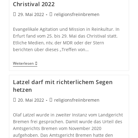
Christival 2022
Beitrag
Beitrags-
29. Mai 2022
religionsfreiinbremen
veröffentlicht:
Autor:
Evangelikale Agitation und Mission in Reinkultur. In
Erfurt fand vom 25. bis 29. Mai das Christival statt.
Etliche Medien, ntv, der MDR oder der Stern
berichten über dieses „Treffen von…
Christival
Weiterlesen
2022
Latzel darf mit richterlichem Segen
hetzen
Beitrag
Beitrags-
20. Mai 2022
religionsfreiinbremen
veröffentlicht:
Autor:
Olaf Latzel wurde in zweiter Instanz vom Landgericht
Bremen frei gesprochen. Damit wurde das Urteil des
Amtsgerichts Bremen vom November 2020
aufgehoben. Das Amtsgericht Bremen hatte den