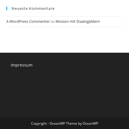
Neueste Kommentare
A WordPress Commenter
zu
Mission mit Staatsgeldern
Impressum
Copyright - OceanWP Theme by OceanWP