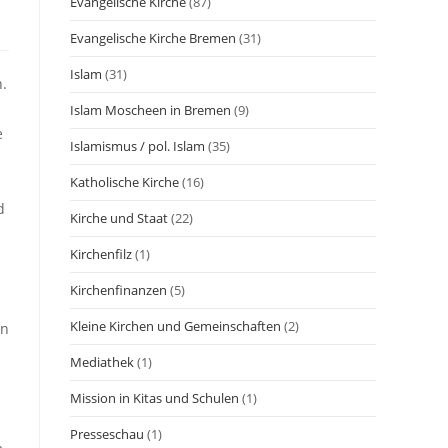
Evangelische Kirche
(87)
Evangelische Kirche Bremen
(31)
Islam
(31)
n.
Islam Moscheen in Bremen
(9)
e
Islamismus / pol. Islam
(35)
Katholische Kirche
(16)
.
d
Kirche und Staat
(22)
Kirchenfilz
(1)
Kirchenfinanzen
(5)
Kleine Kirchen und Gemeinschaften
(2)
nn
Mediathek
(1)
Mission in Kitas und Schulen
(1)
Presseschau
(1)