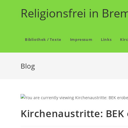
Zum
Religionsfrei in Bre
Inhalt
springen
Bibliothek / Texte
Impressum
Links
Kir
Blog
Kirchenaustritte: BEK 