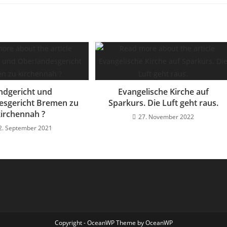
ndgericht und
Evangelische Kirche auf
esgericht Bremen zu
Sparkurs. Die Luft geht raus.
kirchennah ?
27. November 2022
2. September 2021
Copyright - OceanWP Theme by OceanWP