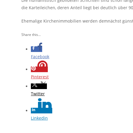
Die humanistisch gebildeten Schichten sind schon lange
die Karteileichen, deren Anteil liegt bei deutlich über 9
Ehemalige Kirchenimmobilien werden demnächst günstig 
Share this...
Facebook
Pinterest
Twitter
Linkedin