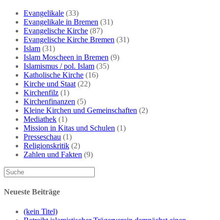
als
Katholiken
Evangelikale
(33)
Evangelikale in Bremen
(31)
Evangelische Kirche
(87)
Evangelische Kirche Bremen
(31)
Islam
(31)
Islam Moscheen in Bremen
(9)
Islamismus / pol. Islam
(35)
Katholische Kirche
(16)
Kirche und Staat
(22)
Kirchenfilz
(1)
Kirchenfinanzen
(5)
Kleine Kirchen und Gemeinschaften
(2)
Mediathek
(1)
Mission in Kitas und Schulen
(1)
Presseschau
(1)
Religionskritik
(2)
Zahlen und Fakten
(9)
Neueste Beiträge
(kein Titel)