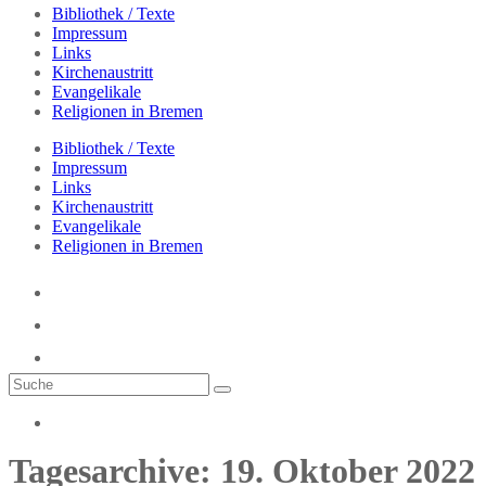
Bibliothek / Texte
Impressum
Links
Kirchenaustritt
Evangelikale
Religionen in Bremen
Bibliothek / Texte
Impressum
Links
Kirchenaustritt
Evangelikale
Religionen in Bremen
Tagesarchive: 19. Oktober 2022