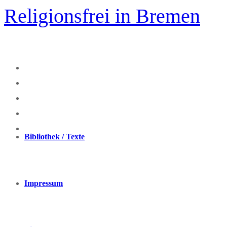
Zum
Religionsfrei in Bremen
Inhalt
springen
Bibliothek / Texte
Impressum