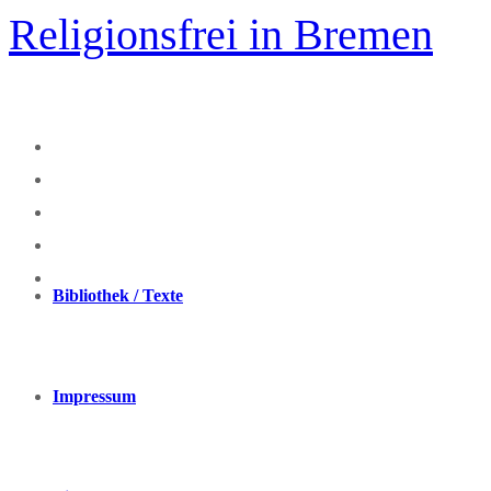
Zum
Religionsfrei in Bremen
Inhalt
springen
Bibliothek / Texte
Impressum