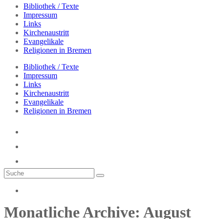
Bibliothek / Texte
Impressum
Links
Kirchenaustritt
Evangelikale
Religionen in Bremen
Bibliothek / Texte
Impressum
Links
Kirchenaustritt
Evangelikale
Religionen in Bremen
Monatliche Archive: August