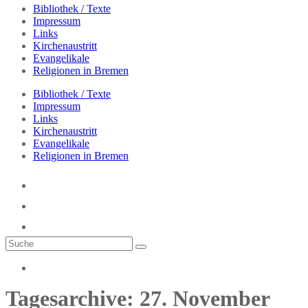
Bibliothek / Texte
Impressum
Links
Kirchenaustritt
Evangelikale
Religionen in Bremen
Bibliothek / Texte
Impressum
Links
Kirchenaustritt
Evangelikale
Religionen in Bremen
Tagesarchive: 27. November