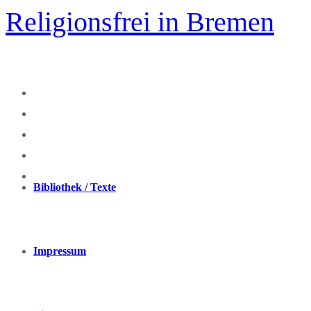
Zum
Religionsfrei in Bremen
Inhalt
springen
Bibliothek / Texte
Impressum