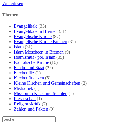
Konservative
Weiterlesen
Katholiken
gegen
Themen
Brandmauer
Evangelikale
(33)
Evangelikale in Bremen
(31)
Evangelische Kirche
(87)
Evangelische Kirche Bremen
(31)
Islam
(31)
Islam Moscheen in Bremen
(9)
Islamismus / pol. Islam
(35)
Katholische Kirche
(16)
Kirche und Staat
(22)
Kirchenfilz
(1)
Kirchenfinanzen
(5)
Kleine Kirchen und Gemeinschaften
(2)
Mediathek
(1)
Mission in Kitas und Schulen
(1)
Presseschau
(1)
Religionskritik
(2)
Zahlen und Fakten
(9)