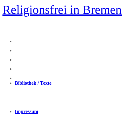
Zum
Religionsfrei in Bremen
Inhalt
springen
Bibliothek / Texte
Impressum