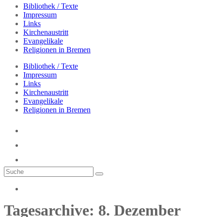
Bibliothek / Texte
Impressum
Links
Kirchenaustritt
Evangelikale
Religionen in Bremen
Bibliothek / Texte
Impressum
Links
Kirchenaustritt
Evangelikale
Religionen in Bremen
Tagesarchive: 8. Dezember