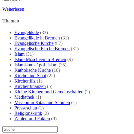
Linken
Weiterlesen
Abgeordnete
unterstützt
Themen
islamistische
Rechte
Evangelikale
(33)
Evangelikale in Bremen
(31)
Evangelische Kirche
(87)
Evangelische Kirche Bremen
(31)
Islam
(31)
Islam Moscheen in Bremen
(9)
Islamismus / pol. Islam
(35)
Katholische Kirche
(16)
Kirche und Staat
(22)
Kirchenfilz
(1)
Kirchenfinanzen
(5)
Kleine Kirchen und Gemeinschaften
(2)
Mediathek
(1)
Mission in Kitas und Schulen
(1)
Presseschau
(1)
Religionskritik
(2)
Zahlen und Fakten
(9)