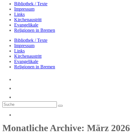
Bibliothek / Texte
Impressum
Links
Kirchenaustritt
Evangelikale
Religionen in Bremen
Bibliothek / Texte
Impressum
Links
Kirchenaustritt
Evangelikale
Religionen in Bremen
Monatliche Archive: März 2026