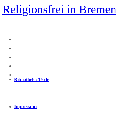
Zum
Religionsfrei in Bremen
Inhalt
springen
Bibliothek / Texte
Impressum