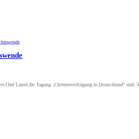
tswende
rs Olaf Latzel die Tagung „Christenverfolgung in Deutschland“ statt. V