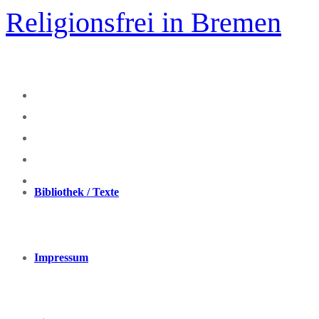
Zum
Religionsfrei in Bremen
Inhalt
springen
Bibliothek / Texte
Impressum