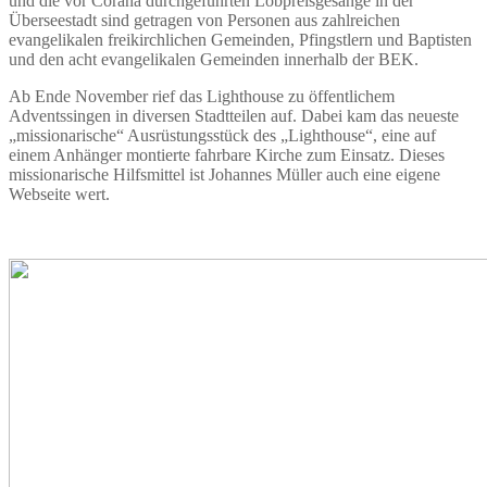
und die vor Corana durchgeführten Lobpreisgesänge in der
Überseestadt sind getragen von Personen aus zahlreichen
evangelikalen freikirchlichen Gemeinden, Pfingstlern und Baptisten
und den acht evangelikalen Gemeinden innerhalb der BEK.
Ab Ende November rief das Lighthouse zu öffentlichem
Adventssingen in diversen Stadtteilen auf. Dabei kam das neueste
„missionarische“ Ausrüstungsstück des „Lighthouse“, eine auf
einem Anhänger montierte fahrbare Kirche zum Einsatz. Dieses
missionarische Hilfsmittel ist Johannes Müller auch eine eigene
Webseite wert.