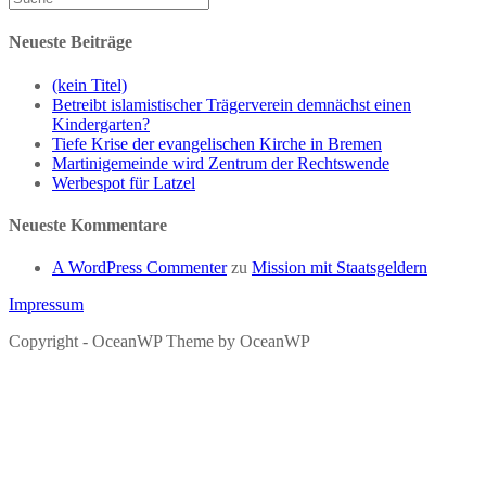
Neueste Beiträge
(kein Titel)
Betreibt islamistischer Trägerverein demnächst einen
Kindergarten?
Tiefe Krise der evangelischen Kirche in Bremen
Martinigemeinde wird Zentrum der Rechtswende
Werbespot für Latzel
Neueste Kommentare
A WordPress Commenter
zu
Mission mit Staatsgeldern
Impressum
Copyright - OceanWP Theme by OceanWP