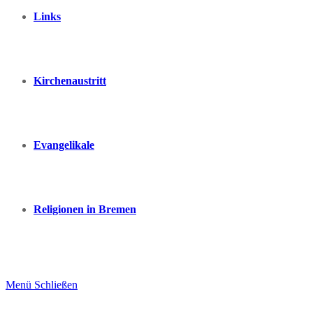
Links
Kirchenaustritt
Evangelikale
Religionen in Bremen
Menü
Schließen