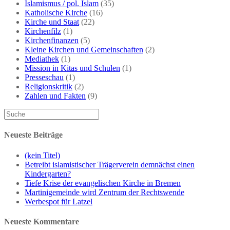
Islamismus / pol. Islam
(35)
Katholische Kirche
(16)
Kirche und Staat
(22)
Kirchenfilz
(1)
Kirchenfinanzen
(5)
Kleine Kirchen und Gemeinschaften
(2)
Mediathek
(1)
Mission in Kitas und Schulen
(1)
Presseschau
(1)
Religionskritik
(2)
Zahlen und Fakten
(9)
Neueste Beiträge
(kein Titel)
Betreibt islamistischer Trägerverein demnächst einen
Kindergarten?
Tiefe Krise der evangelischen Kirche in Bremen
Martinigemeinde wird Zentrum der Rechtswende
Werbespot für Latzel
Neueste Kommentare