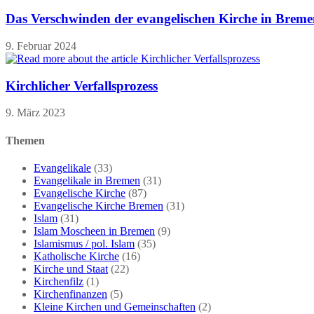
Das Verschwinden der evangelischen Kirche in Brem
9. Februar 2024
Kirchlicher Verfallsprozess
9. März 2023
Themen
Evangelikale
(33)
Evangelikale in Bremen
(31)
Evangelische Kirche
(87)
Evangelische Kirche Bremen
(31)
Islam
(31)
Islam Moscheen in Bremen
(9)
Islamismus / pol. Islam
(35)
Katholische Kirche
(16)
Kirche und Staat
(22)
Kirchenfilz
(1)
Kirchenfinanzen
(5)
Kleine Kirchen und Gemeinschaften
(2)