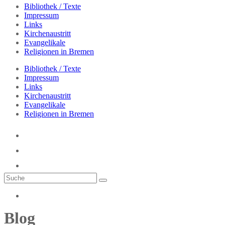
Bibliothek / Texte
Impressum
Links
Kirchenaustritt
Evangelikale
Religionen in Bremen
Bibliothek / Texte
Impressum
Links
Kirchenaustritt
Evangelikale
Religionen in Bremen
Blog