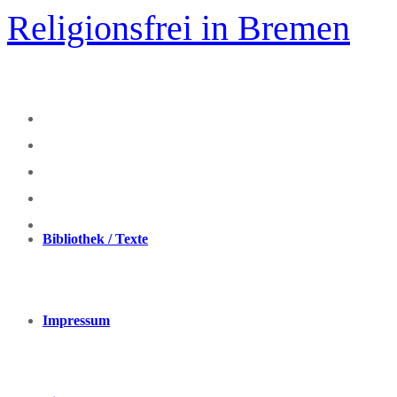
Zum
Religionsfrei in Bremen
Inhalt
springen
Bibliothek / Texte
Impressum