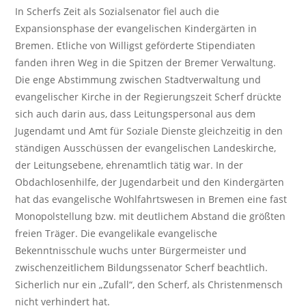
In Scherfs Zeit als Sozialsenator fiel auch die
Expansionsphase der evangelischen Kindergärten in
Bremen. Etliche von Willigst geförderte Stipendiaten
fanden ihren Weg in die Spitzen der Bremer Verwaltung.
Die enge Abstimmung zwischen Stadtverwaltung und
evangelischer Kirche in der Regierungszeit Scherf drückte
sich auch darin aus, dass Leitungspersonal aus dem
Jugendamt und Amt für Soziale Dienste gleichzeitig in den
ständigen Ausschüssen der evangelischen Landeskirche,
der Leitungsebene, ehrenamtlich tätig war. In der
Obdachlosenhilfe, der Jugendarbeit und den Kindergärten
hat das evangelische Wohlfahrtswesen in Bremen eine fast
Monopolstellung bzw. mit deutlichem Abstand die größten
freien Träger. Die evangelikale evangelische
Bekenntnisschule wuchs unter Bürgermeister und
zwischenzeitlichem Bildungssenator Scherf beachtlich.
Sicherlich nur ein „Zufall“, den Scherf, als Christenmensch
nicht verhindert hat.