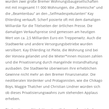
wurden zwei große Bremer Wohnungsbaugesellschaften
mit mit insgesamt 11 000 Wohnungen, die „Bremische“ und
die „Beamtenbau“ an den „Selfmadespekulanten“ Kay
Ehlerding verkauft. Scherf posierte oft mit dem damaligen
Milliardär für die Titelseiten der örtlichen Presse. Die
damaligen Verkaufspreise sind gemessen am heutigen
Wert von ca. 2,5 Milliarden Euro ein Treppenwitz. Auch die
Stadtwerke und andere Versorgungsbetriebe wurden
versilbert. Kay Ehlerding ist Pleite, die Wohnung sind bei
der Vonovia gelandet und die Mieter*innen müssen zahlen
und die Privatisierung durch mangelnde Instandhaltung
ausbaden. Die Stadtwerke überweisen ihre erheblichen
Gewinne nicht mehr an den Bremer Finanzsenator. Die
neoliberalen Vordenker und Protagonisten, wie die Chikago
Boys, Maggie Thatcher und Christian Lindner würden sich
ob dieses Privatisierungswahns zum stehenden Applaus
erheben.