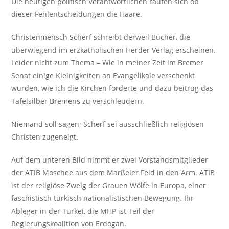
Die heutigen politisch Verantwortlichen raufen sich ob
dieser Fehlentscheidungen die Haare.
Christenmensch Scherf schreibt derweil Bücher, die
überwiegend im erzkatholischen Herder Verlag erscheinen.
Leider nicht zum Thema – Wie in meiner Zeit im Bremer
Senat einige Kleinigkeiten an Evangelikale verschenkt
wurden, wie ich die Kirchen förderte und dazu beitrug das
Tafelsilber Bremens zu verschleudern.
Niemand soll sagen; Scherf sei ausschließlich religiösen
Christen zugeneigt.
Auf dem unteren Bild nimmt er zwei Vorstandsmitglieder
der ATIB Moschee aus dem Marßeler Feld in den Arm. ATIB
ist der religiöse Zweig der Grauen Wölfe in Europa, einer
faschistisch türkisch nationalistischen Bewegung. Ihr
Ableger in der Türkei, die MHP ist Teil der
Regierungskoalition von Erdogan.