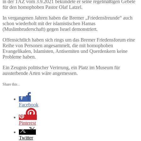
in der TAZ vom 3.9.2021 bekundete er seine regelmäßigen Gebete
für den homophoben Pastor Olaf Latzel.
In vergangenen Jahren haben die Bremer „Friedensfreunde“ auch
schon wiederholt mit der islamistischen Hamas
(Muslimbruderschaft) gegen Israel demonstriert.
Offensichtlich haben sich rings um das Bremer Friedensforum eine
Reihe von Personen angesammelt, die mit homophoben
Evangelikalen, Islamisten, Antisemiten und Querdenkern keine
Probleme haben.
Ein Zeugnis politischer Verirrung, ein Platz im Museum für
aussterbende Arten wäre angemessen.
Share this...
Facebook
Pinterest
Twitter