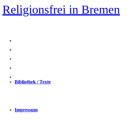
Zum
Religionsfrei in Bremen
Inhalt
springen
Bibliothek / Texte
Impressum