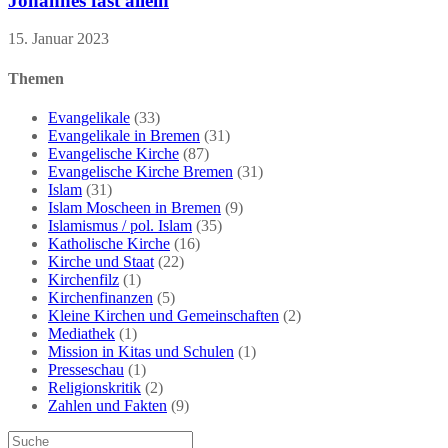
Johannes fast allein
15. Januar 2023
Themen
Evangelikale
(33)
Evangelikale in Bremen
(31)
Evangelische Kirche
(87)
Evangelische Kirche Bremen
(31)
Islam
(31)
Islam Moscheen in Bremen
(9)
Islamismus / pol. Islam
(35)
Katholische Kirche
(16)
Kirche und Staat
(22)
Kirchenfilz
(1)
Kirchenfinanzen
(5)
Kleine Kirchen und Gemeinschaften
(2)
Mediathek
(1)
Mission in Kitas und Schulen
(1)
Presseschau
(1)
Religionskritik
(2)
Zahlen und Fakten
(9)